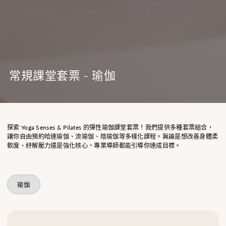
常規課堂套票 - 瑜伽
探索 Yoga Senses & Pilates 的彈性瑜伽課堂套票！我們提供多種套票組合，
讓你自由預約哈達瑜伽、流瑜伽、陰瑜伽等多樣化課程。無論是想改善身體柔
軟度、紓解壓力還是強化核心，專業導師都能引導你達成目標。
瑜伽