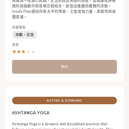
將展開一段身心挑戰、正念和自我表達的旅程。這個課程將傳
統的瑜伽動作與音樂互相結合，創造出連續而優雅的流動。
Inside Flow適合所有水平的學員，它能增強力量、柔韌性和身
體意識。
訓練重點
流動、正念
強度
★
★
★
★
★
預約
ACTIVE & DYNAMIC
ASHTANGA YOGA
Ashtanga Yoga is a dynamic and disciplined practice that