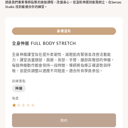
透過我們專業導師指導的瑜伽課程，改變身心。從溫和伸展到進階倒立，在Senses
Studio 找到最適合你的練習。
基礎溫和
全身伸展 FULL BODY STRETCH
全身伸展課堂旨在提升柔韌性、減輕肌肉緊張並改善活動能
力。課堂涵蓋頸部、肩膀、背部、手臂、腿部與臀部的伸展，
每個伸展動作都會保持一段時間，導師將指導正確姿勢與呼
吸，並提供調整以適應不同程度。適合所有學員參加。
訓練重點
伸展
強度
★
★
★
★
★
預約